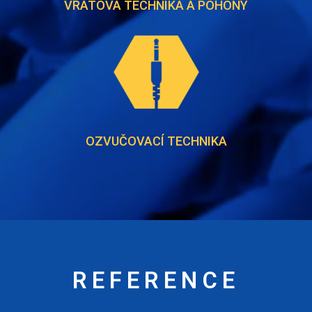
VRATOVÁ TECHNIKA A POHONY
OZVUČOVACÍ TECHNIKA
REFERENCE