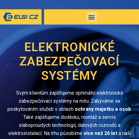
ELEKTRONICKÉ
ZABEZPEČOVACÍ
SYSTÉMY
Svým klientům zajišťujeme optimální elektronické
zabezpečovací systémy na míru. Zabýváme se
poskytováním služeb v oblasti
ochrany majetku a osob
.
Také zajišťujeme dodávku, montáž a servis
slaboproudých technologií, datových rozvodů a
elektroinstalací. Na trhu působíme
více než 26 let
a naší