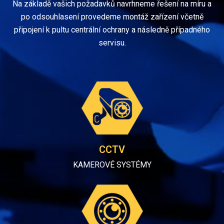
Na základě vašich požadavků navrhneme řešení na míru a
po odsouhlasení provedeme montáž zařízení včetně
připojení k pultu centrální ochrany a následně případného
servisu.
CCTV
KAMEROVÉ SYSTÉMY