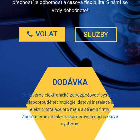
předností je odbornost a časová flexibilita. S námi se
vždy dohodnete!
VOLAT
SLUŽBY
DODÁVKA
Dodáváme elektronické zabezpečovací systémy,
slaboproudé technologie, datové instalace a
elektroinstalace pro malé a střední firmy.
Zaměřujeme se také na kamerové a docházkové
systémy.