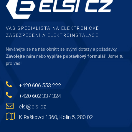
VÁŠ SPECIALISTA NA ELEKTRONICKÉ
ZABEZPEČENÍ A ELEKTROINSTALACE.
Neváhejte se na nás obrátit se svými dotazy a požadavky.
Zavolejte nám
nebo
vyplňte
poptávkový formulář
. Jsme tu
pro vás!
+420 606 553 222
+420 602 337 324
elsi@elsi.cz
K Raškovci 1360, Kolín 5, 280 02