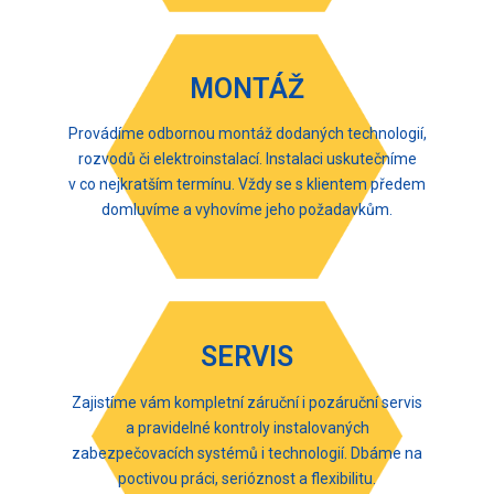
MONTÁŽ
Provádíme odbornou montáž dodaných technologií,
rozvodů či elektroinstalací. Instalaci uskutečníme
v co nejkratším termínu. Vždy se s klientem předem
domluvíme a vyhovíme jeho požadavkům.
SERVIS
Zajistíme vám kompletní záruční i pozáruční servis
a pravidelné kontroly instalovaných
zabezpečovacích systémů i technologií. Dbáme na
poctivou práci, serióznost a flexibilitu.